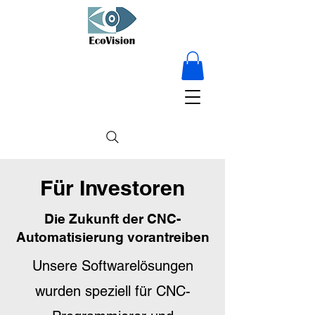
15 % RABATT
auf Alles – nur für
kurze Zeit!
Für Investoren
Die Zukunft der CNC-
Automatisierung vorantreiben
Unsere Softwarelösungen
wurden speziell für CNC-