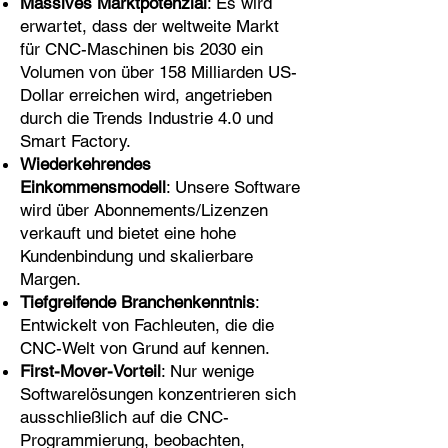
Massives Marktpotenzial
: Es wird
erwartet, dass der weltweite Markt
für CNC-Maschinen bis 2030 ein
Volumen von über 158 Milliarden US-
Dollar erreichen wird, angetrieben
durch die Trends Industrie 4.0 und
Smart Factory.
Wiederkehrendes
Einkommensmodell
: Unsere Software
wird über Abonnements/Lizenzen
verkauft und bietet eine hohe
Kundenbindung und skalierbare
Margen.
Tiefgreifende Branchenkenntnis
:
Entwickelt von Fachleuten, die die
CNC-Welt von Grund auf kennen.
First-Mover-Vorteil
: Nur wenige
Softwarelösungen konzentrieren sich
ausschließlich auf die CNC-
Programmierung, beobachten,