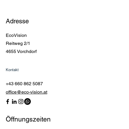
Adresse
EcoVision
Reitweg 2/1
4655 Vorchdorf
Kontakt
+43 660 862 5087
office@eco-vision.at
Öffnungszeiten